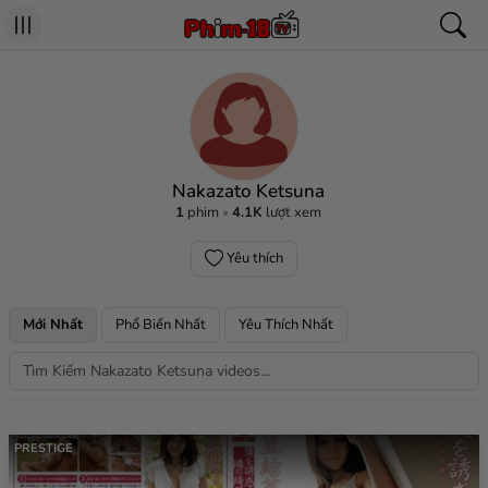
Nakazato Ketsuna
1
phim
4.1K
lượt xem
Yêu thích
Mới Nhất
Phổ Biến Nhất
Yêu Thích Nhất
PRESTIGE