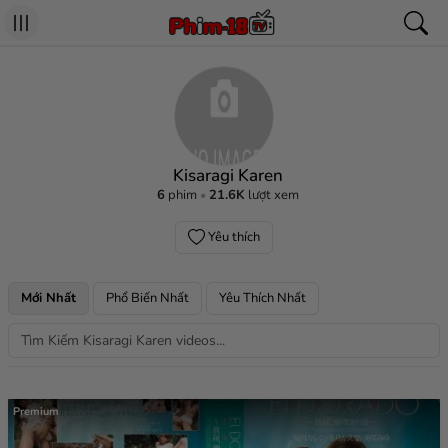
Kisaragi Karen
6
phim
21.6K
lượt xem
Yêu thích
Mới Nhất
Phổ Biến Nhất
Yêu Thích Nhất
Premium