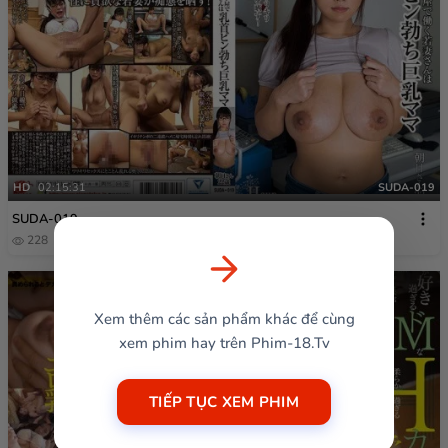
HD
02:15:31
SUDA-019
SUDA-019
228
10 tháng trước
Xem thêm các sản phẩm khác để cùng
xem phim hay trên Phim-18.Tv
TIẾP TỤC XEM PHIM