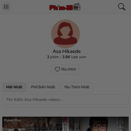
Asa Hikaede
2
phim
3.8K
lượt xem
Yêu thích
Mới Nhất
Phổ Biến Nhất
Yêu Thích Nhất
Planet Plus