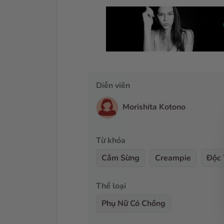
Diễn viên
Morishita Kotono
Từ khóa
Cắm Sừng
Creampie
Độc 
Thể loại
Phụ Nữ Có Chồng