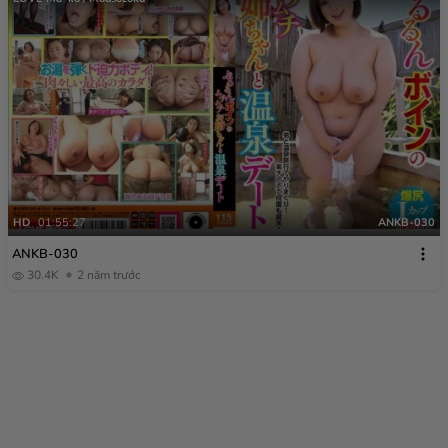
HD
01:55:27
ANKB-030
ANKB-030
30.4K
2 năm trước